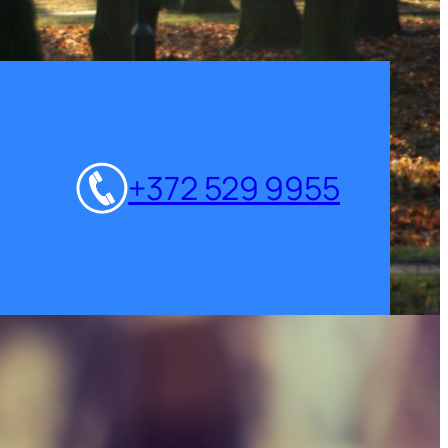
+372 529 9955