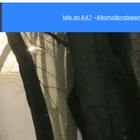
Mis on AA?
Alkoholiproblee