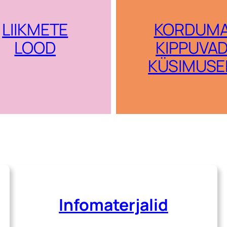
LIIKMETE
KORDUM
LOOD
KIPPUVA
KÜSIMUSE
Infomaterjalid