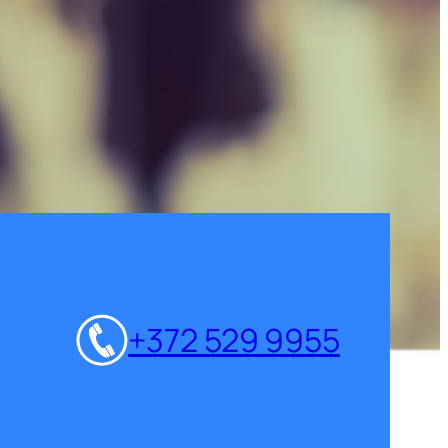
+372 529 9955