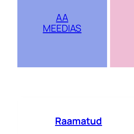
AA
MEEDIAS
Raamatud